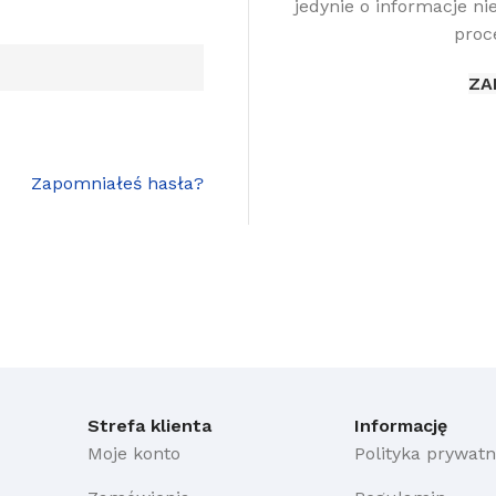
jedynie o informacje ni
proc
ZA
Zapomniałeś hasła?
Strefa klienta
Informację
Moje konto
Polityka prywatn