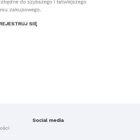
ezbędne do szybszego i łatwiejszego
esu zakupowego.
REJESTRUJ SIĘ
Social media
ości