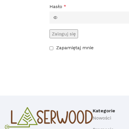
Hasło
*
Zaloguj się
Zapamiętaj mnie
Kategorie
Nowości