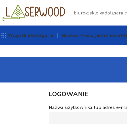
biuro@sklejkadolasera.c
Wszystkie Kategorie
Nowości
Promocje
Darmowe Pró
LOGOWANIE
Nazwa użytkownika lub adres e-ma