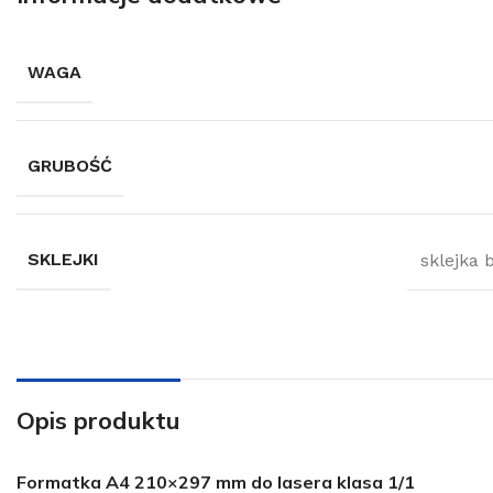
WAGA
GRUBOŚĆ
SKLEJKI
sklejka 
Opis produktu
Formatka A4 210×297 mm do lasera klasa 1/1