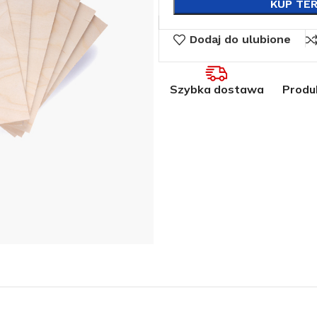
KUP TE
Dodaj do ulubione
Szybka dostawa
Produ