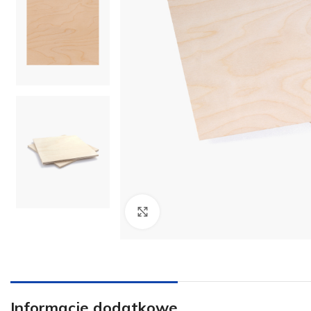
Kliknij aby powiększyć
Informacje dodatkowe