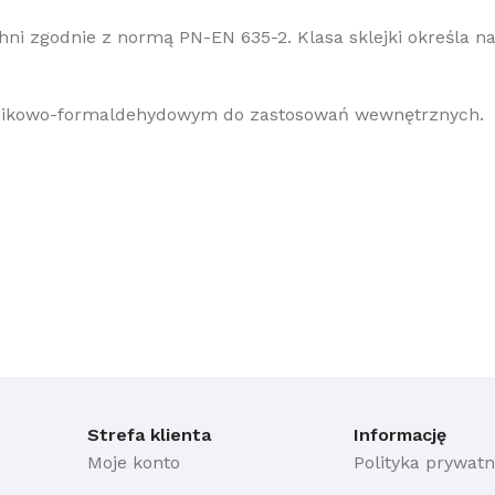
ni zgodnie z normą PN-EN 635-2. Klasa sklejki określa na
cznikowo-formaldehydowym do zastosowań wewnętrznych.
Strefa klienta
Informację
Moje konto
Polityka prywatn