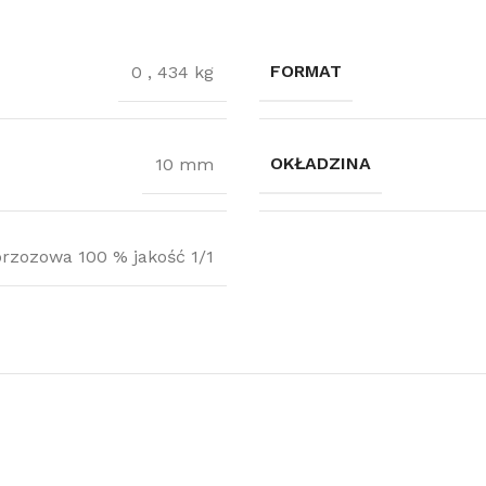
FORMAT
0
,
434 kg
OKŁADZINA
10 mm
brzozowa 100 % jakość 1/1