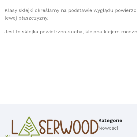
Klasy sklejki określamy na podstawie wyglądu powierzch
lewej płaszczyzny.
Jest to sklejka powietrzno-sucha, klejona klejem mo
Kategorie
Nowości