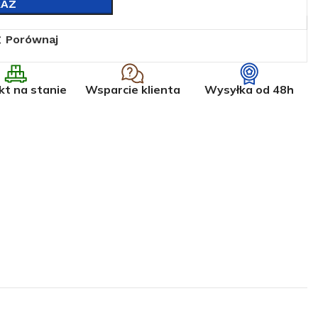
RAZ
Porównaj
kt na stanie
Wsparcie klienta
Wysyłka od 48h