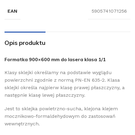
EAN
5905741071256
Opis produktu
Formatka 900×600 mm do lasera klasa 1/1
Klasy sklejki określamy na podstawie wyglądu
powierzchni zgodnie z normą PN-EN 635-2. Klasa
sklejki określa najpierw klasę prawej płaszczyzny, a
następnie klasę lewej płaszczyzny.
Jest to sklejka powietrzno-sucha, klejona klejem
mocznikowo-formaldehydowym do zastosowań
wewnętrznych.