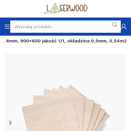
wa 6mm, 900×600 jakość 1/1, okładzina 0,5mm, 0,54m2