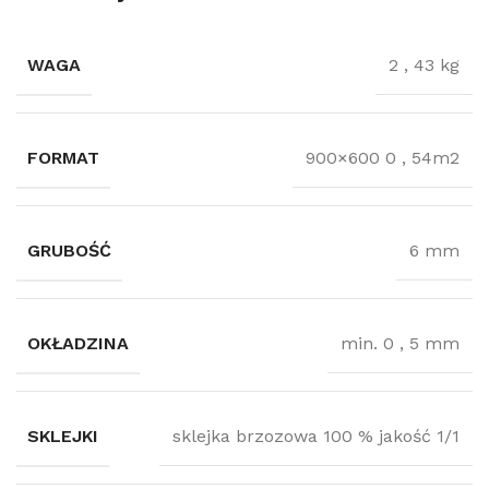
WAGA
2
,
43 kg
FORMAT
900×600 0
,
54m2
GRUBOŚĆ
6 mm
OKŁADZINA
min. 0
,
5 mm
SKLEJKI
sklejka brzozowa 100 % jakość 1/1