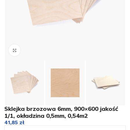
Kliknij aby powiększyć
Sklejka brzozowa 6mm, 900×600 jakość
1/1, okładzina 0,5mm, 0,54m2
41,85
zł